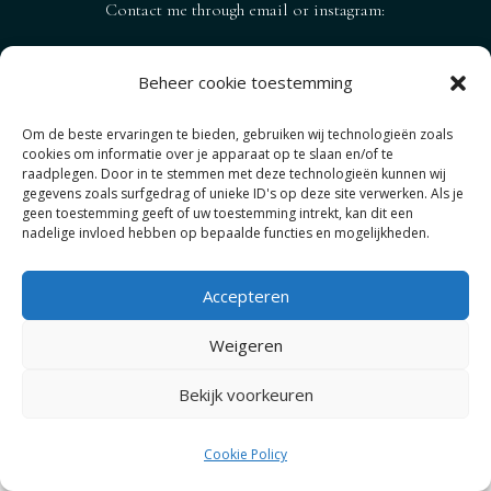
Contact me through email or instagram:
joeri@dreamgmt.com
Beheer cookie toestemming
Om de beste ervaringen te bieden, gebruiken wij technologieën zoals
cookies om informatie over je apparaat op te slaan en/of te
raadplegen. Door in te stemmen met deze technologieën kunnen wij
gegevens zoals surfgedrag of unieke ID's op deze site verwerken. Als je
geen toestemming geeft of uw toestemming intrekt, kan dit een
nadelige invloed hebben op bepaalde functies en mogelijkheden.
Copyright © 2026 . All Rights Reserved by Photography
by Joeri
Accepteren
Weigeren
Bekijk voorkeuren
Cookie Policy